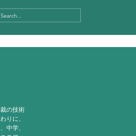
洋裁の技術
替わりに、
校、中学、