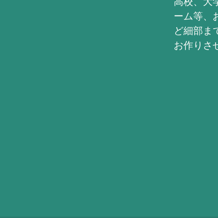
高校、大
ーム等、
ど細部ま
お作りさ