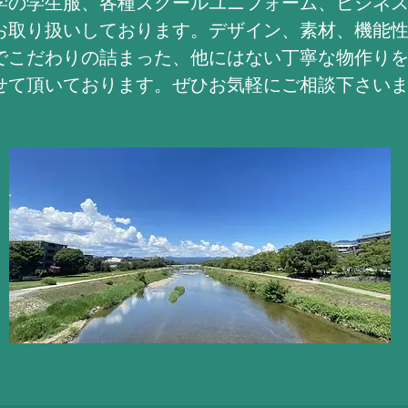
学の学生服、各種スクールユニフォーム、ビジネ
お取り扱いしております。デザイン、素材、機能
でこだわりの詰まった、他にはない丁寧な物作り
せて頂いております。ぜひお気軽にご相談下さい