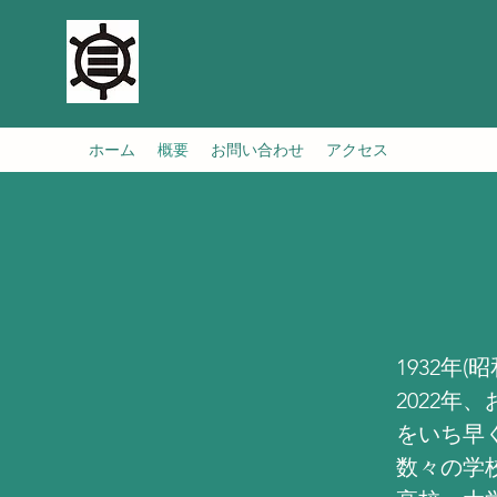
ホーム
概要
お問い合わせ
アクセス
1932年
2022
をいち早
数々の学