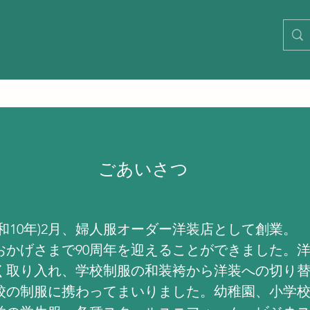
​ごあいさつ
(昭和10年)2月、婦人服オーダー洋装店として創業。
年、おかげさまで90周年を迎えることができました。
く取り入れ、学校制服の和装袴から洋装への切り
校の制服に携わってまいりました。幼稚園、小学